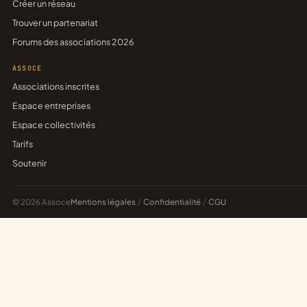
Créer un réseau
Trouver un partenariat
Forums des associations 2026
ASSOCE
Associations inscrites
Espace entreprises
Espace collectivités
Tarifs
Soutenir
© 2026 Assoce
Mentions légales
/
Confidentialité
/
CGU