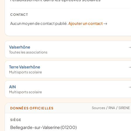
CONTACT
Aucun moyen de contact publié.
Ajouter un contact
->
Valserhône
Toutes les associations
Terre Valserhône
Multisports scolaire
AIN
Multisports scolaire
Sources
/
RNA
/
SIRENE
DONNÉES OFFICIELLES
SIÈGE
Bellegarde-sur-Valserine (01200)