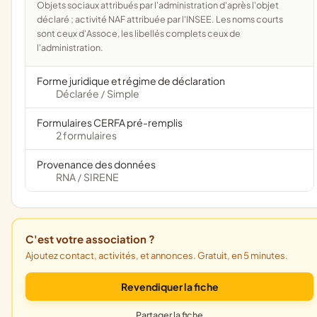
Objets sociaux attribués par l'administration d'après l'objet
déclaré ; activité NAF attribuée par l'INSEE. Les noms courts
sont ceux d'Assoce, les libellés complets ceux de
l'administration.
Forme juridique et régime de déclaration
Déclarée
Simple
/
Formulaires CERFA pré-remplis
2 formulaires
Provenance des données
RNA
SIRENE
/
C'est votre association ?
Ajoutez contact, activités, et annonces. Gratuit, en 5 minutes.
Revendiquer la fiche
Partager la fiche