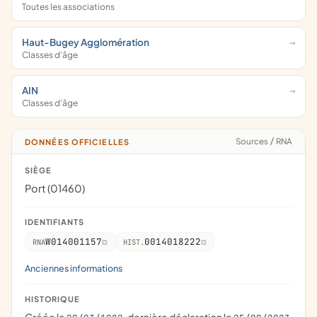
Toutes les associations
Haut-Bugey Agglomération
Classes d'âge
AIN
Classes d'âge
Sources
/
RNA
DONNÉES OFFICIELLES
SIÈGE
Port (01460)
IDENTIFIANTS
W014001157
0014018222
RNA
HIST.
Anciennes informations
HISTORIQUE