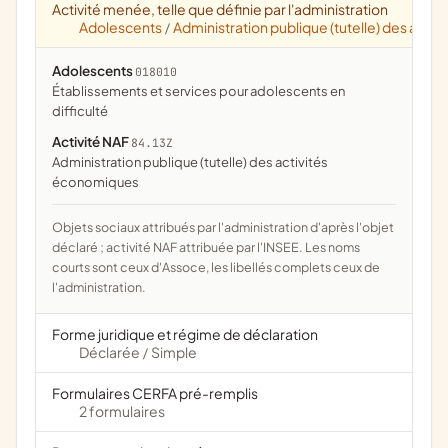
Activité menée, telle que définie par l'administration
Adolescents
Administration publique (tutelle) des acti
/
Adolescents
018010
établissements et services pour adolescents en
difficulté
Activité NAF
84.13Z
Administration publique (tutelle) des activités
économiques
Objets sociaux attribués par l'administration d'après l'objet
déclaré ; activité NAF attribuée par l'INSEE. Les noms
courts sont ceux d'Assoce, les libellés complets ceux de
l'administration.
Forme juridique et régime de déclaration
Déclarée
Simple
/
Formulaires CERFA pré-remplis
2 formulaires