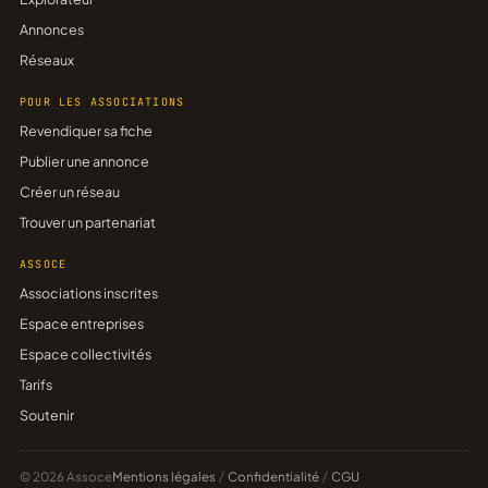
Annonces
Réseaux
POUR LES ASSOCIATIONS
Revendiquer sa fiche
Publier une annonce
Créer un réseau
Trouver un partenariat
ASSOCE
Associations inscrites
Espace entreprises
Espace collectivités
Tarifs
Soutenir
© 2026 Assoce
Mentions légales
/
Confidentialité
/
CGU