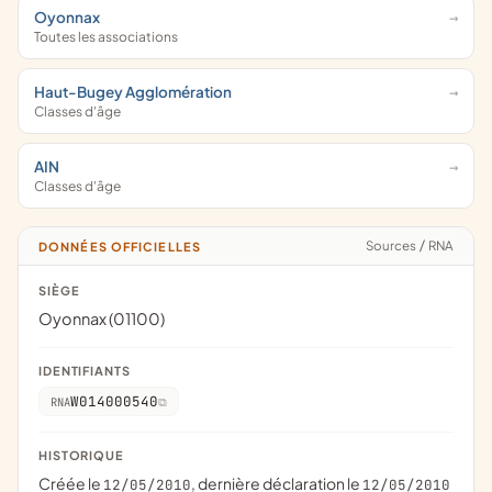
Oyonnax
Toutes les associations
Haut-Bugey Agglomération
Classes d'âge
AIN
Classes d'âge
Sources
/
RNA
DONNÉES OFFICIELLES
SIÈGE
Oyonnax (01100)
IDENTIFIANTS
W014000540
RNA
HISTORIQUE
Créée le
, dernière déclaration le
12/05/2010
12/05/2010