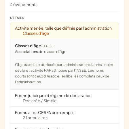
4 évènements
DÉTAILS
Activité menée, telle que définie par l'administration
Classes d'âge
Classes d'âge
014080
associations de classe d'âge
Objets sociaux attribués par l'administration d'après l'objet
déclaré ; activité NAF attribuée par l'INSEE. Les noms
courts sont ceux d'Assoce, les libellés complets ceux de
l'administration.
Forme juridique et régime de déclaration
Déclarée
Simple
/
Formulaires CERFA pré-remplis
2 formulaires