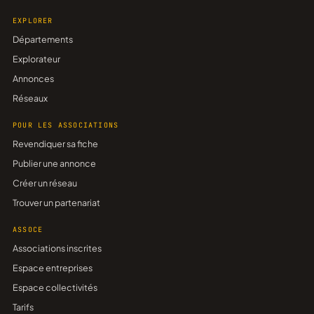
EXPLORER
Départements
Explorateur
Annonces
Réseaux
POUR LES ASSOCIATIONS
Revendiquer sa fiche
Publier une annonce
Créer un réseau
Trouver un partenariat
ASSOCE
Associations inscrites
Espace entreprises
Espace collectivités
Tarifs