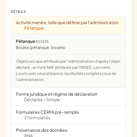
DÉTAILS
Activité menée, telle que définie par l'administration
Pétanque
Pétanque
011035
Boules (pétanque, boules)
Objets sociaux attribués par l'administration d'après l'objet
déclaré ; activité NAF attribuée par l'INSEE. Les noms
courts sont ceux d'Assoce, les libellés complets ceux de
l'administration.
Forme juridique et régime de déclaration
Déclarée
Simple
/
Formulaires CERFA pré-remplis
2 formulaires
Provenance des données
RNA