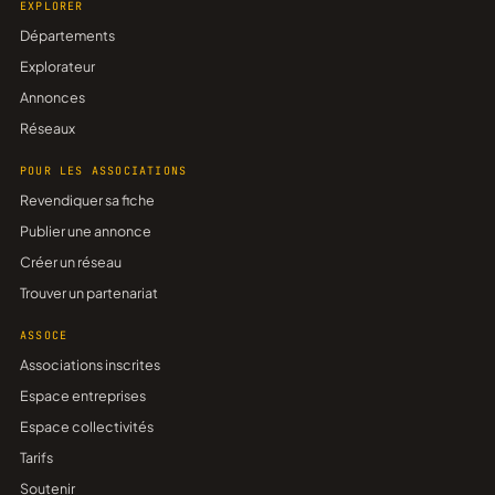
EXPLORER
Départements
Explorateur
Annonces
Réseaux
POUR LES ASSOCIATIONS
Revendiquer sa fiche
Publier une annonce
Créer un réseau
Trouver un partenariat
ASSOCE
Associations inscrites
Espace entreprises
Espace collectivités
Tarifs
Soutenir