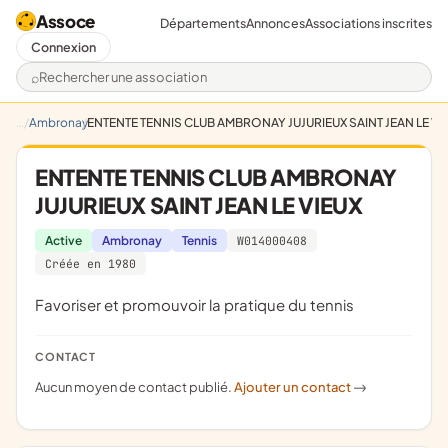
Assoce
Départements
Annonces
Associations inscrites
Connexion
Rechercher une association
Ambronay
ENTENTE TENNIS CLUB AMBRONAY JUJURIEUX SAINT JEAN LE VI
ENTENTE TENNIS CLUB AMBRONAY
JUJURIEUX SAINT JEAN LE VIEUX
Active
Ambronay
Tennis
W014000408
Créée en 1980
favoriser et promouvoir la pratique du tennis
CONTACT
Aucun moyen de contact publié.
Ajouter un contact
->