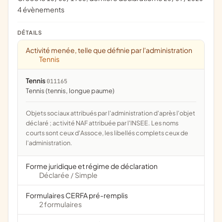
4 évènements
DÉTAILS
Activité menée, telle que définie par l'administration
Tennis
Tennis
011165
Tennis (tennis, longue paume)
Objets sociaux attribués par l'administration d'après l'objet
déclaré ; activité NAF attribuée par l'INSEE. Les noms
courts sont ceux d'Assoce, les libellés complets ceux de
l'administration.
Forme juridique et régime de déclaration
Déclarée
Simple
/
Formulaires CERFA pré-remplis
2 formulaires