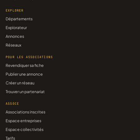
EXPLORER
Départements
Explorateur
Annonces
Réseaux
POUR LES ASSOCIATIONS
Revendiquer sa fiche
Publier une annonce
Créer un réseau
Trouver un partenariat
ASSOCE
Associations inscrites
Espace entreprises
Espace collectivités
Tarifs