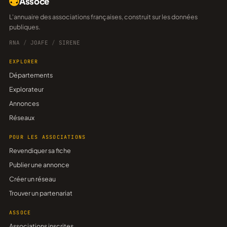
Assoce
L'annuaire des associations françaises, construit sur les données
publiques.
RNA
/
JOAFE
/
SIRENE
EXPLORER
Départements
Explorateur
Annonces
Réseaux
POUR LES ASSOCIATIONS
Revendiquer sa fiche
Publier une annonce
Créer un réseau
Trouver un partenariat
ASSOCE
Associations inscrites