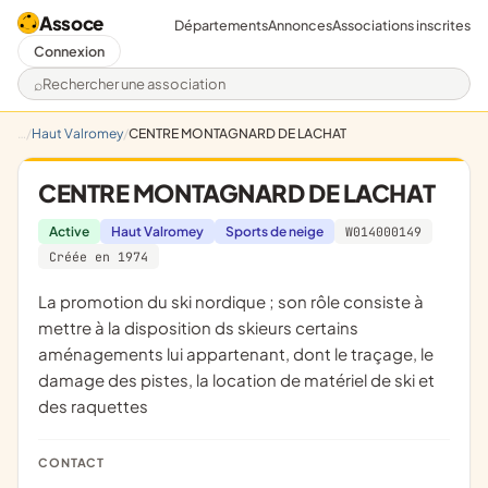
Assoce
Départements
Annonces
Associations inscrites
Connexion
Rechercher une association
Haut Valromey
CENTRE MONTAGNARD DE LACHAT
CENTRE MONTAGNARD DE LACHAT
Active
Haut Valromey
Sports de neige
W014000149
Créée en 1974
la promotion du ski nordique ; son rôle consiste à
mettre à la disposition ds skieurs certains
aménagements lui appartenant, dont le traçage, le
damage des pistes, la location de matériel de ski et
des raquettes
CONTACT