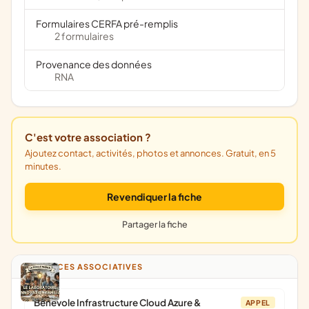
Formulaires CERFA pré-remplis
2 formulaires
Provenance des données
RNA
C'est votre association ?
Ajoutez contact, activités, photos et annonces. Gratuit, en 5
minutes.
Revendiquer la fiche
Partager la fiche
ANNONCES ASSOCIATIVES
Bénévole Infrastructure Cloud Azure &
APPEL