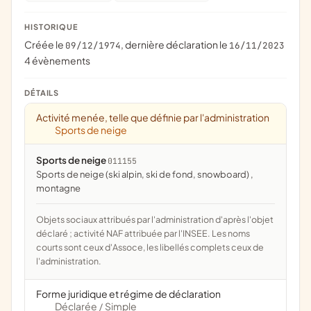
HISTORIQUE
Créée le
, dernière déclaration le
09/12/1974
16/11/2023
4 évènements
DÉTAILS
Activité menée, telle que définie par l'administration
Sports de neige
Sports de neige
011155
Sports de neige (ski alpin, ski de fond, snowboard) ,
montagne
Objets sociaux attribués par l'administration d'après l'objet
déclaré ; activité NAF attribuée par l'INSEE. Les noms
courts sont ceux d'Assoce, les libellés complets ceux de
l'administration.
Forme juridique et régime de déclaration
Déclarée
Simple
/