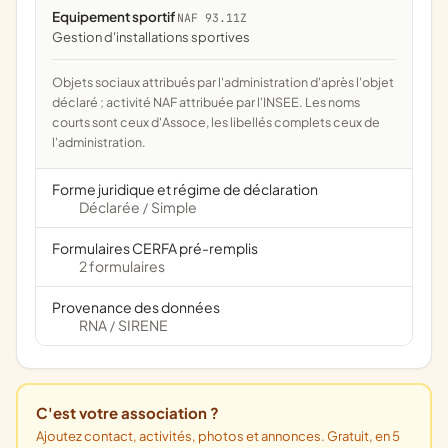
Equipement sportif
NAF 93.11Z
Gestion d'installations sportives
Objets sociaux attribués par l'administration d'après l'objet
déclaré ; activité NAF attribuée par l'INSEE. Les noms
courts sont ceux d'Assoce, les libellés complets ceux de
l'administration.
Forme juridique et régime de déclaration
Déclarée
Simple
/
Formulaires CERFA pré-remplis
2 formulaires
Provenance des données
RNA
SIRENE
/
C'est votre association ?
Ajoutez contact, activités, photos et annonces. Gratuit, en 5