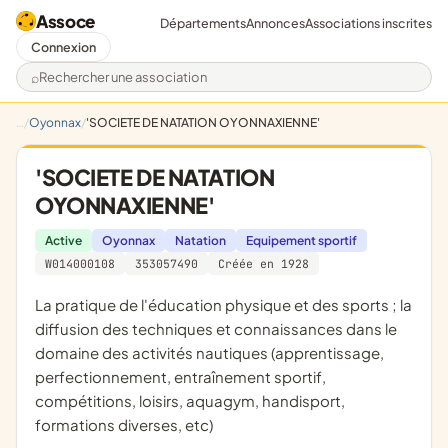
Assoce
Départements
Annonces
Associations inscrites
Connexion
Rechercher une association
Oyonnax
'SOCIETE DE NATATION OYONNAXIENNE'
'SOCIETE DE NATATION
OYONNAXIENNE'
Active
Oyonnax
Natation
Equipement sportif
W014000108
353057490
Créée en 1928
la pratique de l'éducation physique et des sports ; la
diffusion des techniques et connaissances dans le
domaine des activités nautiques (apprentissage,
perfectionnement, entraînement sportif,
compétitions, loisirs, aquagym, handisport,
formations diverses, etc)