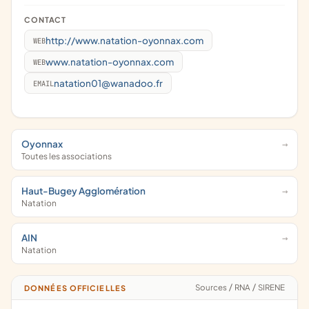
CONTACT
http://www.natation-oyonnax.com
WEB
www.natation-oyonnax.com
WEB
natation01@wanadoo.fr
EMAIL
Oyonnax
Toutes les associations
Haut-Bugey Agglomération
Natation
AIN
Natation
Sources
/
RNA
/
SIRENE
DONNÉES OFFICIELLES