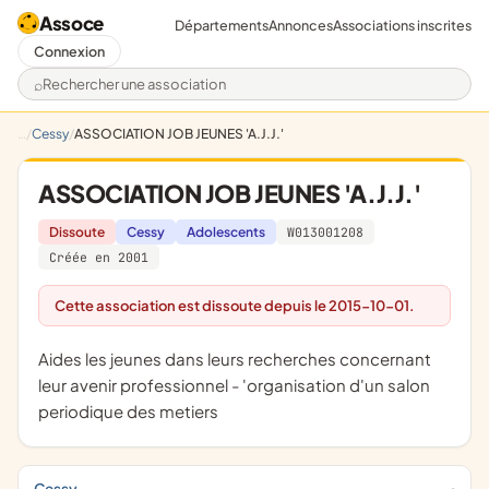
Assoce
Départements
Annonces
Associations inscrites
Connexion
Rechercher une association
Cessy
ASSOCIATION JOB JEUNES 'A.J.J.'
ASSOCIATION JOB JEUNES 'A.J.J.'
Dissoute
Cessy
Adolescents
W013001208
Créée en 2001
Cette association est dissoute depuis le 2015-10-01.
aides les jeunes dans leurs recherches concernant
leur avenir professionnel - 'organisation d'un salon
periodique des metiers
Cessy