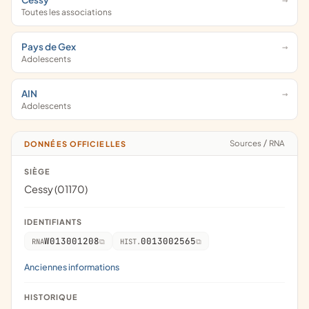
Toutes les associations
Pays de Gex
Adolescents
AIN
Adolescents
Sources
/
RNA
DONNÉES OFFICIELLES
SIÈGE
Cessy (01170)
IDENTIFIANTS
W013001208
0013002565
RNA
HIST.
Anciennes informations
HISTORIQUE