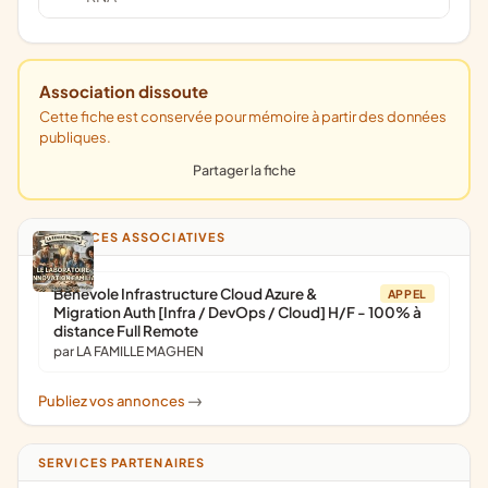
Association dissoute
Cette fiche est conservée pour mémoire à partir des données
publiques.
Partager la fiche
ANNONCES ASSOCIATIVES
Bénévole Infrastructure Cloud Azure &
APPEL
Migration Auth [Infra / DevOps / Cloud] H/F - 100% à
distance Full Remote
par LA FAMILLE MAGHEN
Publiez vos annonces
->
SERVICES PARTENAIRES