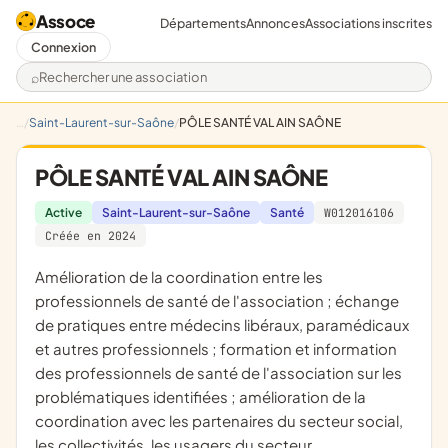
Assoce
Départements
Annonces
Associations inscrites
Connexion
Rechercher une association
Saint-Laurent-sur-Saône
PÔLE SANTÉ VAL AIN SAÔNE
PÔLE SANTÉ VAL AIN SAÔNE
Active
Saint-Laurent-sur-Saône
Santé
W012016106
Créée en 2024
amélioration de la coordination entre les
professionnels de santé de l'association ; échange
de pratiques entre médecins libéraux, paramédicaux
et autres professionnels ; formation et information
des professionnels de santé de l'association sur les
problématiques identifiées ; amélioration de la
coordination avec les partenaires du secteur social,
les collectivités, les usagers du secteur