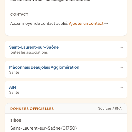
CONTACT
Aucun moyen de contact publié.
Ajouter un contact
->
Saint-Laurent-sur-Saône
Toutes les associations
Mâconnais Beaujolais Agglomération
Santé
AIN
Santé
Sources
/
RNA
DONNÉES OFFICIELLES
SIÈGE
Saint-Laurent-sur-Saône (01750)