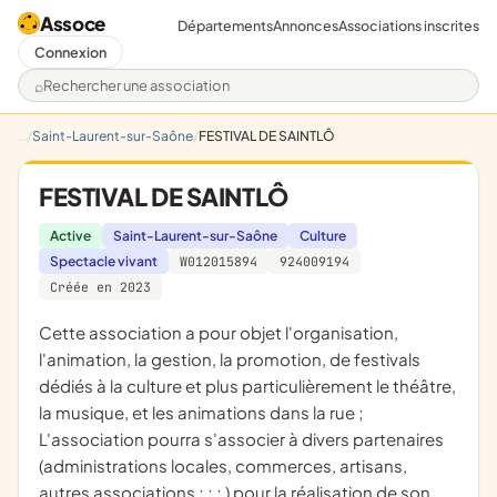
Assoce
Départements
Annonces
Associations inscrites
Connexion
Rechercher une association
Saint-Laurent-sur-Saône
FESTIVAL DE SAINTLÔ
FESTIVAL DE SAINTLÔ
Active
Saint-Laurent-sur-Saône
Culture
Spectacle vivant
W012015894
924009194
Créée en 2023
cette association a pour objet l'organisation,
l'animation, la gestion, la promotion, de festivals
dédiés à la culture et plus particulièrement le théâtre,
la musique, et les animations dans la rue ;
L'association pourra s'associer à divers partenaires
(administrations locales, commerces, artisans,
autres associations ; ; ; ) pour la réalisation de son