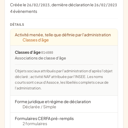
Créée le
, dernière déclaration le
26/02/2023
26/02/2023
4 évènements
DÉTAILS
Activité menée, telle que définie par l'administration
Classes d'âge
Classes d'âge
014080
associations de classe d'âge
Objets sociaux attribués par l'administration d'après l'objet
déclaré ; activité NAF attribuée par l'INSEE. Les noms
courts sont ceux d'Assoce, les libellés complets ceux de
l'administration.
Forme juridique et régime de déclaration
Déclarée
Simple
/
Formulaires CERFA pré-remplis
2 formulaires