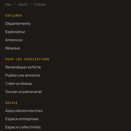
RNA
/
JOAFE
/
SIRENE
EXPLORER
Départements
Explorateur
Annonces
Réseaux
POUR LES ASSOCIATIONS
Revendiquer sa fiche
Publier une annonce
Créer un réseau
Trouver un partenariat
ASSOCE
Associations inscrites
Espace entreprises
Espace collectivités