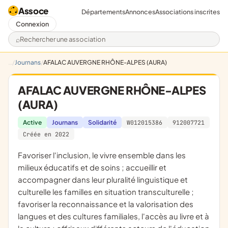
Assoce
Départements
Annonces
Associations inscrites
Connexion
Rechercher une association
Journans
AFALAC AUVERGNE RHÔNE-ALPES (AURA)
AFALAC AUVERGNE RHÔNE-ALPES
(AURA)
Active
Journans
Solidarité
W012015386
912007721
Créée en 2022
favoriser l'inclusion, le vivre ensemble dans les
milieux éducatifs et de soins ; accueillir et
accompagner dans leur pluralité linguistique et
culturelle les familles en situation transculturelle ;
favoriser la reconnaissance et la valorisation des
langues et des cultures familiales, l'accès au livre et à