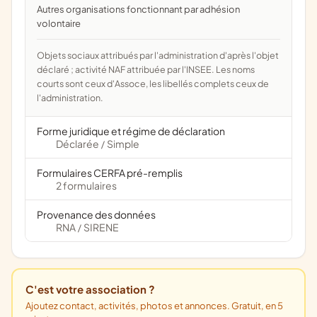
Autres organisations fonctionnant par adhésion
volontaire
Objets sociaux attribués par l'administration d'après l'objet
déclaré ; activité NAF attribuée par l'INSEE. Les noms
courts sont ceux d'Assoce, les libellés complets ceux de
l'administration.
Forme juridique et régime de déclaration
Déclarée
Simple
/
Formulaires CERFA pré-remplis
2 formulaires
Provenance des données
RNA
SIRENE
/
C'est votre association ?
Ajoutez contact, activités, photos et annonces. Gratuit, en 5