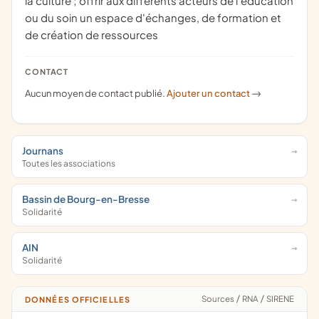
la culture ; offrir aux différents acteurs de l'éducation
ou du soin un espace d'échanges, de formation et
de création de ressources
CONTACT
Aucun moyen de contact publié.
Ajouter un contact
->
Journans
Toutes les associations
Bassin de Bourg-en-Bresse
Solidarité
AIN
Solidarité
Sources
/
RNA
/
SIRENE
DONNÉES OFFICIELLES