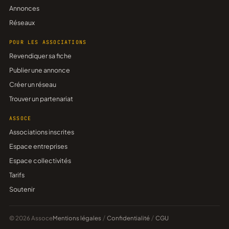
Annonces
Réseaux
POUR LES ASSOCIATIONS
Revendiquer sa fiche
Publier une annonce
Créer un réseau
Trouver un partenariat
ASSOCE
Associations inscrites
Espace entreprises
Espace collectivités
Tarifs
Soutenir
© 2026 Assoce
Mentions légales
/
Confidentialité
/
CGU