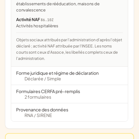
établissements de rééducation, maisons de
convalescence
Activité NAF
86.10Z
Activités hospitalières
Objets sociaux attribués par l'administration d'après l'objet
déclaré ; activité NAF attribuée par l'INSEE. Les noms
courts sont ceux d'Assoce, les libellés complets ceux de
l'administration.
Forme juridique et régime de déclaration
Déclarée
Simple
/
Formulaires CERFA pré-remplis
2 formulaires
Provenance des données
RNA
SIRENE
/