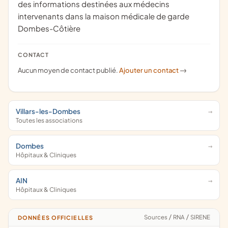
des informations destinées aux médecins
intervenants dans la maison médicale de garde
Dombes-Côtière
CONTACT
Aucun moyen de contact publié.
Ajouter un contact
->
Villars-les-Dombes
Toutes les associations
Dombes
Hôpitaux & Cliniques
AIN
Hôpitaux & Cliniques
Sources
/
RNA
/
SIRENE
DONNÉES OFFICIELLES