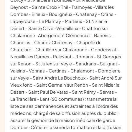
Beynost - Sainte Croix - Thil - Tramoyes -Villars les
Dombes- Birieux - Bouligneux - Chatenay - Crans -
Lapeyrouse - Le Plantay - Marlieux - St Nizier le
Désert - Sainte Olive -Versailleux - Chatillon sur
Chalaronne- Abergement Clémenciat - Baneins -
Chaneins - Chanoz Chatenay - Chapelle du
Chatelard - Chatillon sur Chalaronne - Condeissiat -
Neuville les Dames - Relevant - Romans - St Georges
sur Renon - St Julien sur Veyle - Sandrans - Sulignat -
Valeins - Vonnas - Certines - Chalamont - Dompierre
sur Veyle - Saint André Le Bouchoux - Saint André Sur
Vieux Jonc - Saint Germain sur Renon - Saint Nizier le
Désert - Saint Paul De Varax - Saint Rémy - Servas -
La Tranclière - Lent (60 communes) ; transmettre la
liste de ses permanences et astreintes à l'ordre des
médecins, chargé de sa diffusion auprès du public ;
assurer la gestion de la maison médicale de garde
Dombes-Côtière ; assurer la formation et la diffusion