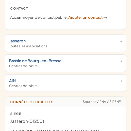
CONTACT
Aucun moyen de contact publié.
Ajouter un contact
->
Jasseron
Toutes les associations
Bassin de Bourg-en-Bresse
Centres de loisirs
AIN
Centres de loisirs
Sources
/
RNA
/
SIRENE
DONNÉES OFFICIELLES
SIÈGE
Jasseron (01250)