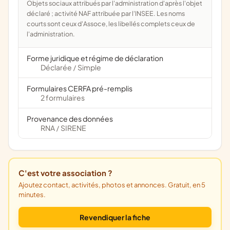
Objets sociaux attribués par l'administration d'après l'objet
déclaré ; activité NAF attribuée par l'INSEE. Les noms
courts sont ceux d'Assoce, les libellés complets ceux de
l'administration.
Forme juridique et régime de déclaration
Déclarée
Simple
/
Formulaires CERFA pré-remplis
2 formulaires
Provenance des données
RNA
SIRENE
/
C'est votre association ?
Ajoutez contact, activités, photos et annonces. Gratuit, en 5
minutes.
Revendiquer la fiche