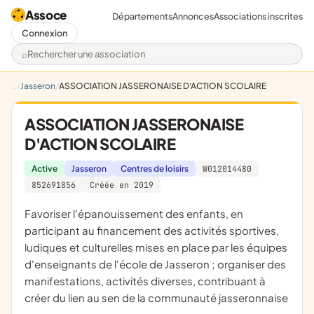
Assoce
Départements
Annonces
Associations inscrites
Connexion
Rechercher une association
Jasseron
ASSOCIATION JASSERONAISE D'ACTION SCOLAIRE
ASSOCIATION JASSERONAISE
D'ACTION SCOLAIRE
Active
Jasseron
Centres de loisirs
W012014480
852691856
Créée en 2019
favoriser l'épanouissement des enfants, en
participant au financement des activités sportives,
ludiques et culturelles mises en place par les équipes
d'enseignants de l'école de Jasseron ; organiser des
manifestations, activités diverses, contribuant à
créer du lien au sen de la communauté jasseronnaise