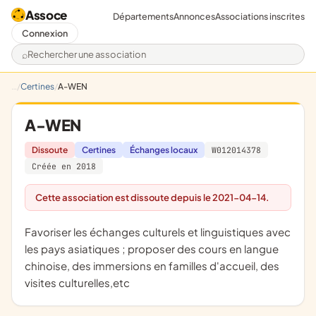
Assoce
Départements
Annonces
Associations inscrites
Connexion
Rechercher une association
Certines
A-WEN
A-WEN
Dissoute
Certines
Échanges locaux
W012014378
Créée en 2018
Cette association est dissoute depuis le 2021-04-14.
favoriser les échanges culturels et linguistiques avec
les pays asiatiques ; proposer des cours en langue
chinoise, des immersions en familles d'accueil, des
visites culturelles,etc