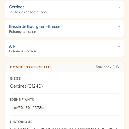
Certines
Toutes les associations
Bassin de Bourg-en-Bresse
Échanges locaux
AIN
Échanges locaux
Sources
/
RNA
DONNÉES OFFICIELLES
SIÈGE
Certines (01240)
IDENTIFIANTS
W012014378
RNA
HISTORIQUE