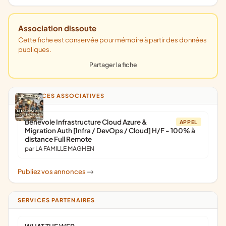
Association dissoute
Cette fiche est conservée pour mémoire à partir des données
publiques.
Partager la fiche
ANNONCES ASSOCIATIVES
Bénévole Infrastructure Cloud Azure &
APPEL
Migration Auth [Infra / DevOps / Cloud] H/F - 100% à
distance Full Remote
par LA FAMILLE MAGHEN
Publiez vos annonces
->
SERVICES PARTENAIRES