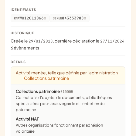
IDENTIFIANTS
W012011066
843353988
RNA
SIREN
HISTORIQUE
Créée le
, dernière déclaration le
29/01/2018
27/11/2024
6 évènements
DÉTAILS
Activité menée, telle que définie par l'administration
Collections patrimoine
Collections patrimoine
010005
collections d'objets, de documents, bibliothèques
spécialisées pour la sauvegarde et l'entretien du
patrimoine
Activité NAF
Autres organisations fonctionnant par adhésion
volontaire