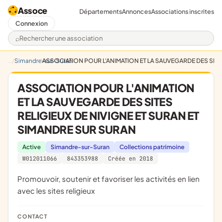
Assoce
Départements
Annonces
Associations inscrites
Connexion
Rechercher une association
Simandre-sur-Suran
ASSOCIATION POUR L'ANIMATION ET LA SAUVEGARDE DES SITES
ASSOCIATION POUR L'ANIMATION
ET LA SAUVEGARDE DES SITES
RELIGIEUX DE NIVIGNE ET SURAN ET
SIMANDRE SUR SURAN
Active
Simandre-sur-Suran
Collections patrimoine
W012011066
843353988
Créée en 2018
promouvoir, soutenir et favoriser les activités en lien
avec les sites religieux
CONTACT