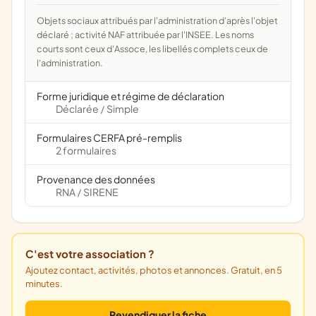
Objets sociaux attribués par l'administration d'après l'objet
déclaré ; activité NAF attribuée par l'INSEE. Les noms
courts sont ceux d'Assoce, les libellés complets ceux de
l'administration.
Forme juridique et régime de déclaration
Déclarée
Simple
/
Formulaires CERFA pré-remplis
2 formulaires
Provenance des données
RNA
SIRENE
/
C'est votre association ?
Ajoutez contact, activités, photos et annonces. Gratuit, en 5
minutes.
Revendiquer la fiche