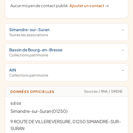
Aucun moyen de contact publié.
Ajouter un contact
->
Simandre-sur-Suran
Toutes les associations
Bassin de Bourg-en-Bresse
Collections patrimoine
AIN
Collections patrimoine
Sources
/
RNA
/
SIRENE
DONNÉES OFFICIELLES
SIÈGE
Simandre-sur-Suran (01250)
9 ROUTE DE VILLEREVERSURE, 01250 SIMANDRE-SUR-
SURAN