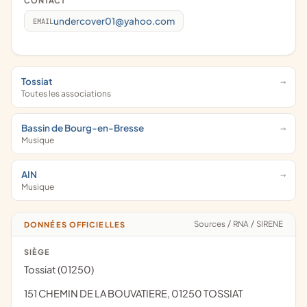
CONTACT
undercover01@yahoo.com
EMAIL
Tossiat
Toutes les associations
Bassin de Bourg-en-Bresse
Musique
AIN
Musique
Sources
/
RNA
/
SIRENE
DONNÉES OFFICIELLES
SIÈGE
Tossiat (01250)
151 CHEMIN DE LA BOUVATIERE, 01250 TOSSIAT