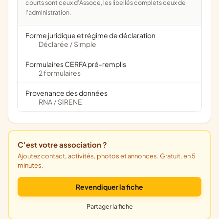
courts sont ceux d'Assoce, les libellés complets ceux de
l'administration.
Forme juridique et régime de déclaration
Déclarée
Simple
/
Formulaires CERFA pré-remplis
2 formulaires
Provenance des données
RNA
SIRENE
/
C'est votre association ?
Ajoutez contact, activités, photos et annonces. Gratuit, en 5
minutes.
Revendiquer la fiche
Partager la fiche