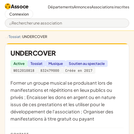
Assoce
Départements
Annonces
Associations inscrites
Connexion
Rechercher une association
Tossiat
UNDERCOVER
UNDERCOVER
Active
Tossiat
Musique
Soutien au spectacle
W012010818
832479000
Créée en 2017
former un groupe musical se produisant lors de
manifestations et répétitions en lieux publics ou
privés ; Encaisser les dons en argent ou en nature
issus de ces prestations et les utiliser pour le
développement de l'association ; Organiser des
manifestations à titre gratuit ou payant