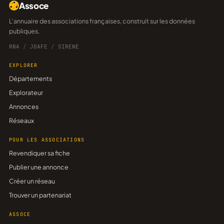
Assoce
L'annuaire des associations françaises, construit sur les données
publiques.
RNA
/
JOAFE
/
SIRENE
EXPLORER
Départements
Explorateur
Annonces
Réseaux
POUR LES ASSOCIATIONS
Revendiquer sa fiche
Publier une annonce
Créer un réseau
Trouver un partenariat
ASSOCE