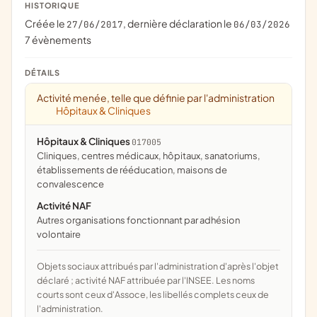
HISTORIQUE
Créée le
, dernière déclaration le
27/06/2017
06/03/2026
7 évènements
DÉTAILS
Activité menée, telle que définie par l'administration
Hôpitaux & Cliniques
Hôpitaux & Cliniques
017005
cliniques, centres médicaux, hôpitaux, sanatoriums,
établissements de rééducation, maisons de
convalescence
Activité NAF
Autres organisations fonctionnant par adhésion
volontaire
Objets sociaux attribués par l'administration d'après l'objet
déclaré ; activité NAF attribuée par l'INSEE. Les noms
courts sont ceux d'Assoce, les libellés complets ceux de
l'administration.