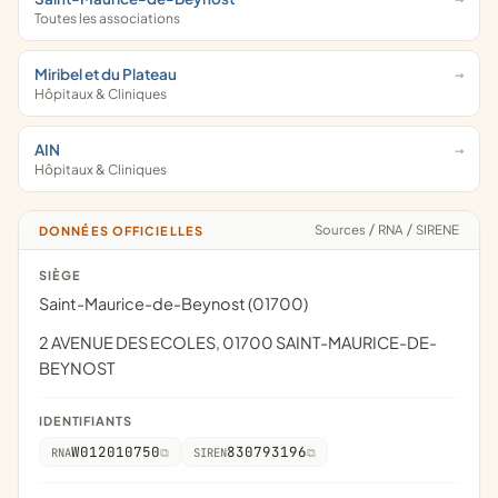
Toutes les associations
Miribel et du Plateau
Hôpitaux & Cliniques
AIN
Hôpitaux & Cliniques
Sources
/
RNA
/
SIRENE
DONNÉES OFFICIELLES
SIÈGE
Saint-Maurice-de-Beynost (01700)
2 AVENUE DES ECOLES, 01700 SAINT-MAURICE-DE-
BEYNOST
IDENTIFIANTS
W012010750
830793196
RNA
SIREN