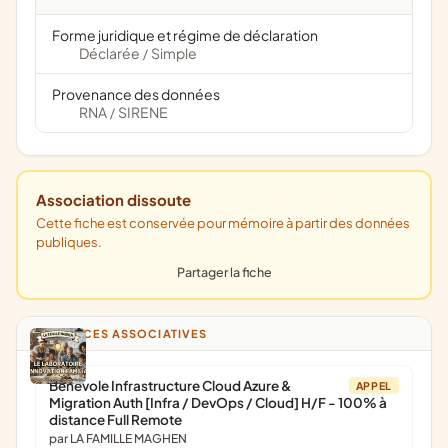
Forme juridique et régime de déclaration
Déclarée
Simple
/
Provenance des données
RNA
SIRENE
/
Association dissoute
Cette fiche est conservée pour mémoire à partir des données
publiques.
Partager la fiche
ANNONCES ASSOCIATIVES
Bénévole Infrastructure Cloud Azure &
APPEL
Migration Auth [Infra / DevOps / Cloud] H/F - 100% à
distance Full Remote
par LA FAMILLE MAGHEN