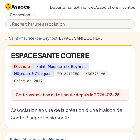
Assoce
Départements
Annonces
Associations inscrites
Connexion
Rechercher une association
Saint-Maurice-de-Beynost
ESPACE SANTE COTIERE
ESPACE SANTE COTIERE
Dissoute
Saint-Maurice-de-Beynost
Hôpitaux & Cliniques
W012010750
830793196
Créée en 2017
Cette association est dissoute depuis le 2026-02-26.
association en vue de la création d'une Maison de
Santé Pluriprofessionnelle
Saint-Maurice-de-Beynost