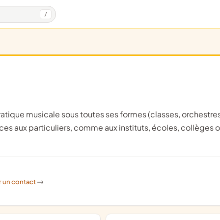
/
vices aux particuliers, comme aux instituts, écoles, collèges 
r un contact
->