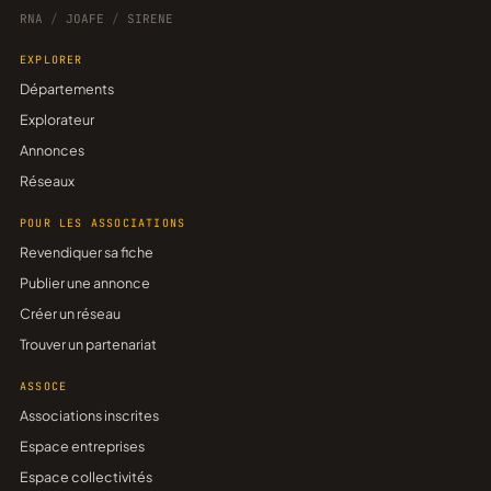
RNA
/
JOAFE
/
SIRENE
EXPLORER
Départements
Explorateur
Annonces
Réseaux
POUR LES ASSOCIATIONS
Revendiquer sa fiche
Publier une annonce
Créer un réseau
Trouver un partenariat
ASSOCE
Associations inscrites
Espace entreprises
Espace collectivités