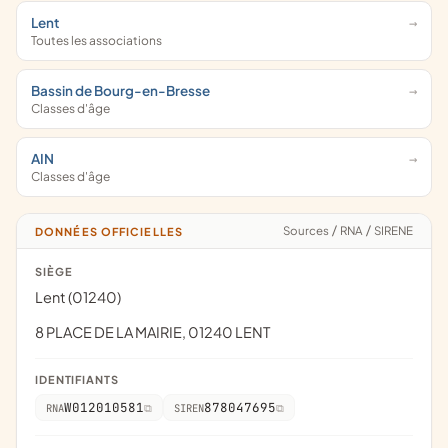
Lent
Toutes les associations
Bassin de Bourg-en-Bresse
Classes d'âge
AIN
Classes d'âge
Sources
/
RNA
/
SIRENE
DONNÉES OFFICIELLES
SIÈGE
Lent (01240)
8 PLACE DE LA MAIRIE, 01240 LENT
IDENTIFIANTS
W012010581
878047695
RNA
SIREN