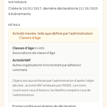
HISTORIQUE
Créée le
, dernière déclaration le
10/01/2017
21/10/2025
6 évènements
DÉTAILS
Activité menée, telle que définie par l'administration
Classes d'âge
Classes d'âge
014080
associations de classe d'âge
Activité NAF
Autres organisations fonctionnant par adhésion
volontaire
Objets sociaux attribués par l'administration d'après l'objet
déclaré ; activité NAF attribuée par l'INSEE. Les noms
courts sont ceux d'Assoce, les libellés complets ceux de
l'administration.
Forme juridique et régime de déclaration