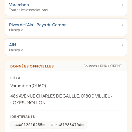
Varambon
Toutes les associations
Rives de l'Ain - Pays du Cerdon
Musique
AIN
Musique
Sources
/
RNA
/
SIRENE
DONNÉES OFFICIELLES
SIÈGE
Varambon (01160)
486 AVENUE CHARLES DE GAULLE, 01800 VILLIEU-
LOYES-MOLLON
IDENTIFIANTS
W012010255
819834706
RNA
SIREN