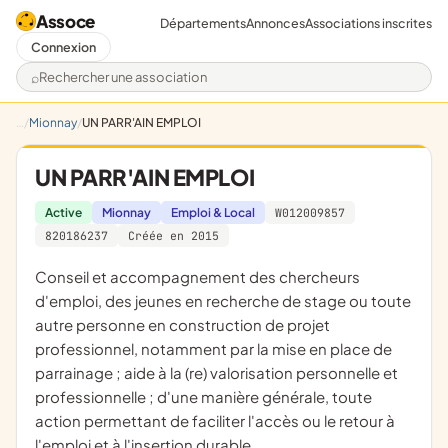
Assoce
Départements
Annonces
Associations inscrites
Connexion
Rechercher une association
Mionnay
UN PARR'AIN EMPLOI
UN PARR'AIN EMPLOI
Active
Mionnay
Emploi & Local
W012009857
820186237
Créée en 2015
conseil et accompagnement des chercheurs
d'emploi, des jeunes en recherche de stage ou toute
autre personne en construction de projet
professionnel, notamment par la mise en place de
parrainage ; aide à la (re) valorisation personnelle et
professionnelle ; d'une manière générale, toute
action permettant de faciliter l'accès ou le retour à
l'emploi et à l'insertion durable