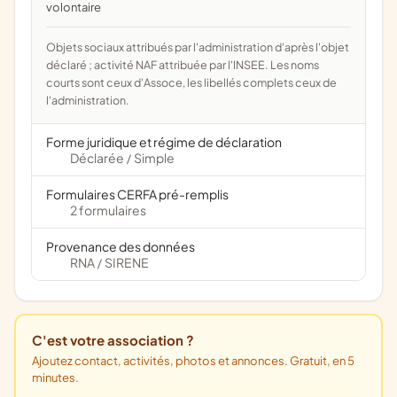
volontaire
Objets sociaux attribués par l'administration d'après l'objet
déclaré ; activité NAF attribuée par l'INSEE. Les noms
courts sont ceux d'Assoce, les libellés complets ceux de
l'administration.
Forme juridique et régime de déclaration
Déclarée
Simple
/
Formulaires CERFA pré-remplis
2 formulaires
Provenance des données
RNA
SIRENE
/
C'est votre association ?
Ajoutez contact, activités, photos et annonces. Gratuit, en 5
minutes.