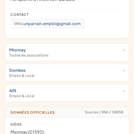
CONTACT
unparrain.emploi@gmail.com
EMAIL
Mionnay
Toutes les associations
Dombes
Emploi & Local
AIN
Emploi & Local
Sources
/
RNA
/
SIRENE
DONNÉES OFFICIELLES
SIÈGE
Mionnay (01390)