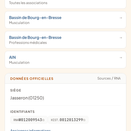
Toutes les associations
Bassin de Bourg-en-Bresse
Musculation
Bassin de Bourg-en-Bresse
Professions médicales
AIN
Musculation
Sources
/
RNA
DONNÉES OFFICIELLES
SIÈGE
Jasseron (01250)
IDENTIFIANTS
W012009543
0012013299
RNA
HIST.
Anciennes informations