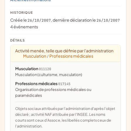
HISTORIQUE
Créée le
, dernière déclaration le
26/10/2007
26/10/2007
4 évènements
DÉTAILS
Activité menée, telle que définie par l'administration
Musculation
Professions médicales
/
Musculation
011120
Musculation (culturisme, musculation)
Professions médicales
017145
organisation de professions médicales ou
paramédicales
Objets sociaux attribués par l'administration d'après l'objet
déclaré ; activité NAF attribuée par l'INSEE. Les noms
courts sont ceux d'Assoce, les libellés complets ceux de
l'administration.