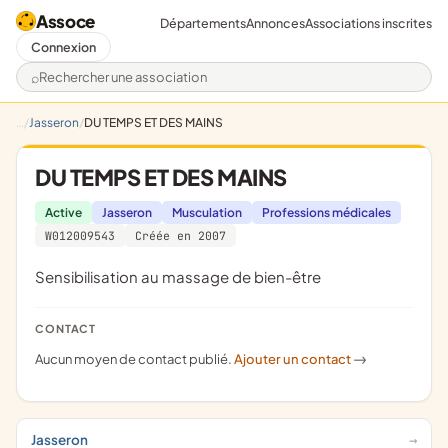
Assoce
Départements
Annonces
Associations inscrites
Connexion
Rechercher une association
Jasseron
DU TEMPS ET DES MAINS
DU TEMPS ET DES MAINS
Active
Jasseron
Musculation
Professions médicales
W012009543
Créée en 2007
sensibilisation au massage de bien-être
CONTACT
Aucun moyen de contact publié.
Ajouter un contact
->
Jasseron