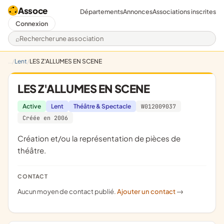
Assoce
Départements
Annonces
Associations inscrites
Connexion
Rechercher une association
Lent
LES Z'ALLUMES EN SCENE
LES Z'ALLUMES EN SCENE
Active
Lent
Théâtre & Spectacle
W012009037
Créée en 2006
création et/ou la représentation de pièces de
théâtre.
CONTACT
Aucun moyen de contact publié.
Ajouter un contact
->