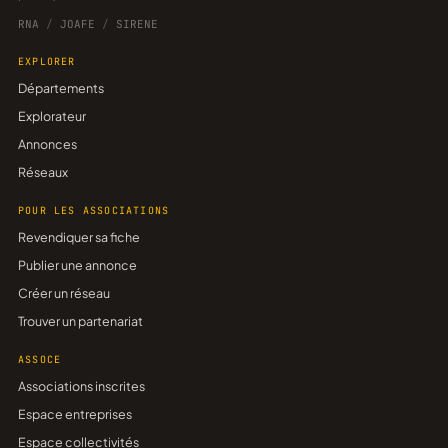
RNA
/
JOAFE
/
SIRENE
EXPLORER
Départements
Explorateur
Annonces
Réseaux
POUR LES ASSOCIATIONS
Revendiquer sa fiche
Publier une annonce
Créer un réseau
Trouver un partenariat
ASSOCE
Associations inscrites
Espace entreprises
Espace collectivités