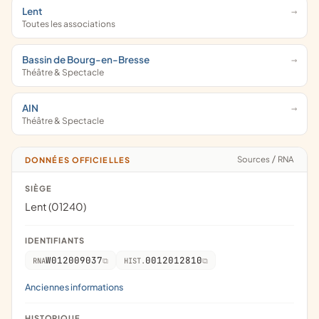
Lent
Toutes les associations
Bassin de Bourg-en-Bresse
Théâtre & Spectacle
AIN
Théâtre & Spectacle
Sources
/
RNA
DONNÉES OFFICIELLES
SIÈGE
Lent (01240)
IDENTIFIANTS
W012009037
0012012810
RNA
HIST.
Anciennes informations
HISTORIQUE