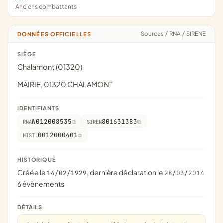
Anciens combattants
Sources
/
RNA
/
SIRENE
DONNÉES OFFICIELLES
SIÈGE
Chalamont (01320)
MAIRIE, 01320 CHALAMONT
IDENTIFIANTS
W012008535
801631383
RNA
SIREN
0012000401
HIST.
HISTORIQUE
Créée le
, dernière déclaration le
14/02/1929
28/03/2014
6 évènements
DÉTAILS