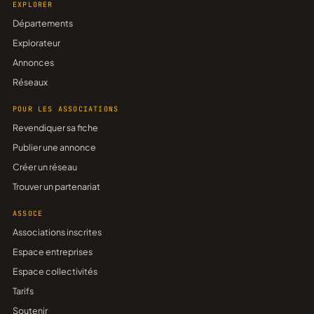
EXPLORER
Départements
Explorateur
Annonces
Réseaux
POUR LES ASSOCIATIONS
Revendiquer sa fiche
Publier une annonce
Créer un réseau
Trouver un partenariat
ASSOCE
Associations inscrites
Espace entreprises
Espace collectivités
Tarifs
Soutenir