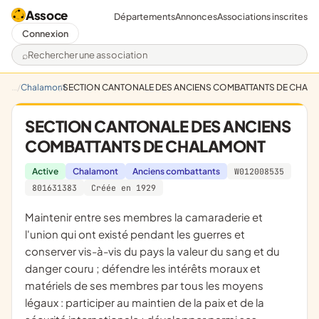
Assoce
Départements
Annonces
Associations inscrites
Connexion
Rechercher une association
Chalamont
SECTION CANTONALE DES ANCIENS COMBATTANTS DE CHAL
SECTION CANTONALE DES ANCIENS
COMBATTANTS DE CHALAMONT
Active
Chalamont
Anciens combattants
W012008535
801631383
Créée en 1929
maintenir entre ses membres la camaraderie et
l'union qui ont existé pendant les guerres et
conserver vis-à-vis du pays la valeur du sang et du
danger couru ; défendre les intérêts moraux et
matériels de ses membres par tous les moyens
légaux : participer au maintien de la paix et de la