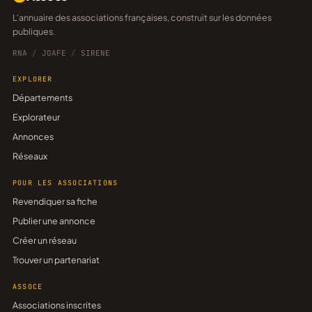
L'annuaire des associations françaises, construit sur les données
publiques.
RNA
/
JOAFE
/
SIRENE
EXPLORER
Départements
Explorateur
Annonces
Réseaux
POUR LES ASSOCIATIONS
Revendiquer sa fiche
Publier une annonce
Créer un réseau
Trouver un partenariat
ASSOCE
Associations inscrites