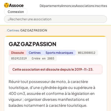
Assoce
Départements
Annonces
Associations inscrites
Connexion
Rechercher une association
Certines
GAZ GAZ PASSION
GAZ GAZ PASSION
Dissoute
Certines
Sports mécaniques
W012008012
851913319
Créée en 2003
Cette association est dissoute depuis le 2019-11-23.
réunir tout possesseur de moto, à caractère
touristique, d'une cylindrée égale ou supérieure à
400 cm3, assurée et conforme à la législation en
vigueur ; organiser diverses manifestations et
balades notamment à caractère touristique.