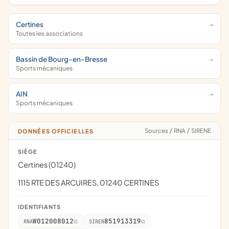
Certines
Toutes les associations
Bassin de Bourg-en-Bresse
Sports mécaniques
AIN
Sports mécaniques
Sources
/
RNA
/
SIRENE
DONNÉES OFFICIELLES
SIÈGE
Certines (01240)
1115 RTE DES ARCUIRES, 01240 CERTINES
IDENTIFIANTS
W012008012
851913319
RNA
SIREN