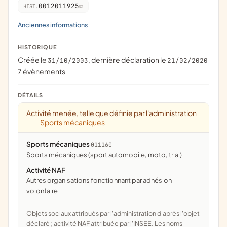
0012011925
HIST.
Anciennes informations
HISTORIQUE
Créée le
, dernière déclaration le
31/10/2003
21/02/2020
7 évènements
DÉTAILS
Activité menée, telle que définie par l'administration
Sports mécaniques
Sports mécaniques
011160
Sports mécaniques (sport automobile, moto, trial)
Activité NAF
Autres organisations fonctionnant par adhésion
volontaire
Objets sociaux attribués par l'administration d'après l'objet
déclaré ; activité NAF attribuée par l'INSEE. Les noms