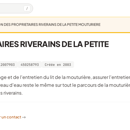
/
N DES PROPRIETAIRES RIVERAINS DE LA PETITE MOUTURIERE
RES RIVERAINS DE LA PETITE
12007903
450258793
Créée en 2003
veau d'eau reste le même sur tout le parcours de la mouturiè
 riverains.
r un contact
->