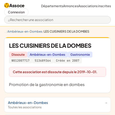
Assoce
Départements
Annonces
Associations inscrites
Connexion
Rechercher une association
Ambérieux-en-Dombes
LES CUISINIERS DE LA DOMBES
LES CUISINIERS DE LA DOMBES
Dissoute
Ambérieux-en-Dombes
Gastronomie
W012007717
513689364
Créée en 2007
Cette association est dissoute depuis le 2019-10-01.
promotion de la gastronomie en dombes
Ambérieux-en-Dombes
Toutes les associations