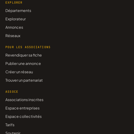
EXPLORER
Départements
Explorateur
Annonces
Réseaux
POUR LES ASSOCIATIONS
Revendiquer sa fiche
Publier une annonce
Créer un réseau
Trouver un partenariat
ASSOCE
Associations inscrites
Espace entreprises
Espace collectivités
Tarifs
Soutenir