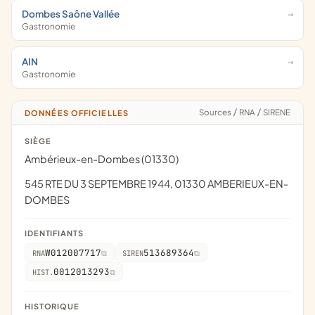
Dombes Saône Vallée
Gastronomie
AIN
Gastronomie
Sources
/
RNA
/
SIRENE
DONNÉES OFFICIELLES
SIÈGE
Ambérieux-en-Dombes (01330)
545 RTE DU 3 SEPTEMBRE 1944, 01330 AMBERIEUX-EN-
DOMBES
IDENTIFIANTS
W012007717
513689364
RNA
SIREN
0012013293
HIST.
HISTORIQUE