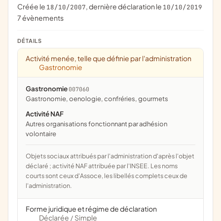
Créée le
, dernière déclaration le
18/10/2007
10/10/2019
7 évènements
DÉTAILS
Activité menée, telle que définie par l'administration
Gastronomie
Gastronomie
007060
gastronomie, oenologie, confréries, gourmets
Activité NAF
Autres organisations fonctionnant par adhésion
volontaire
Objets sociaux attribués par l'administration d'après l'objet
déclaré ; activité NAF attribuée par l'INSEE. Les noms
courts sont ceux d'Assoce, les libellés complets ceux de
l'administration.
Forme juridique et régime de déclaration
Déclarée
Simple
/