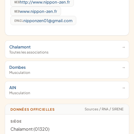
http://www.nippon-zen.fr
WEB
www.nippon-zen.fr
WEB
nipponzen01@gmail.com
EMAIL
Chalamont
Toutes les associations
Dombes
Musculation
AIN
Musculation
Sources
/
RNA
/
SIRENE
DONNÉES OFFICIELLES
SIÈGE
Chalamont (01320)