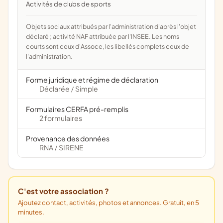
Activités de clubs de sports
Objets sociaux attribués par l'administration d'après l'objet
déclaré ; activité NAF attribuée par l'INSEE. Les noms
courts sont ceux d'Assoce, les libellés complets ceux de
l'administration.
Forme juridique et régime de déclaration
Déclarée
Simple
/
Formulaires CERFA pré-remplis
2 formulaires
Provenance des données
RNA
SIRENE
/
C'est votre association ?
Ajoutez contact, activités, photos et annonces. Gratuit, en 5
minutes.