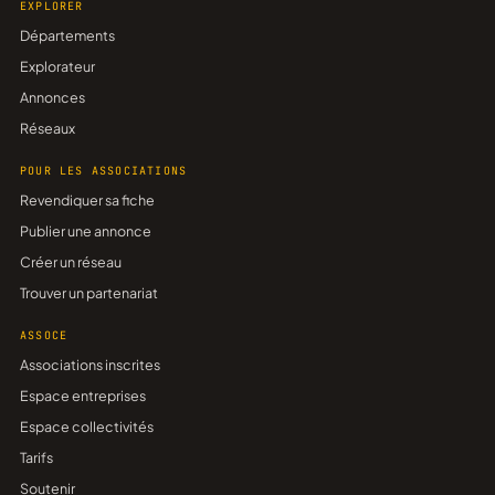
EXPLORER
Départements
Explorateur
Annonces
Réseaux
POUR LES ASSOCIATIONS
Revendiquer sa fiche
Publier une annonce
Créer un réseau
Trouver un partenariat
ASSOCE
Associations inscrites
Espace entreprises
Espace collectivités
Tarifs
Soutenir