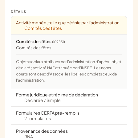
DÉTAILS
Activité menée, telle que définie par l'administration
Comités des fêtes
Comités des fêtes
009030
comités des fêtes
Objets sociaux attribués par l'administration d'après l'objet
déclaré ; activité NAF attribuée par l'INSEE. Les noms
courts sont ceux d'Assoce, les libellés complets ceux de
l'administration.
Forme juridique et régime de déclaration
Déclarée
Simple
/
Formulaires CERFA pré-remplis
2 formulaires
Provenance des données
RNA