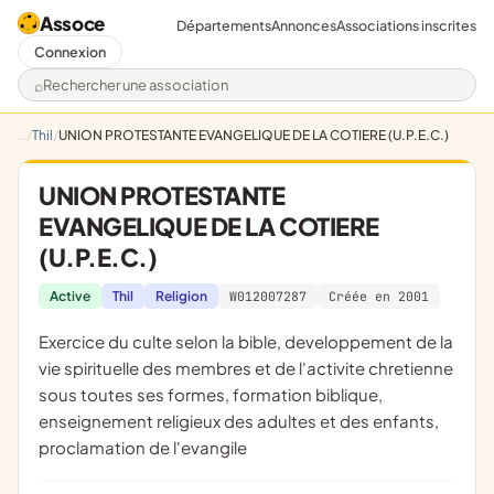
Assoce
Départements
Annonces
Associations inscrites
Connexion
Rechercher une association
Thil
UNION PROTESTANTE EVANGELIQUE DE LA COTIERE (U.P.E.C.)
UNION PROTESTANTE
EVANGELIQUE DE LA COTIERE
(U.P.E.C.)
Active
Thil
Religion
W012007287
Créée en 2001
exercice du culte selon la bible, developpement de la
vie spirituelle des membres et de l'activite chretienne
sous toutes ses formes, formation biblique,
enseignement religieux des adultes et des enfants,
proclamation de l'evangile