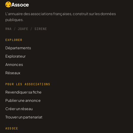
Assoce
L'annuaire des associations françaises, construit sur les données
publiques.
RNA
/
JOAFE
/
SIRENE
EXPLORER
Départements
Explorateur
Annonces
Réseaux
POUR LES ASSOCIATIONS
Revendiquer sa fiche
Publier une annonce
Créer un réseau
Trouver un partenariat
ASSOCE