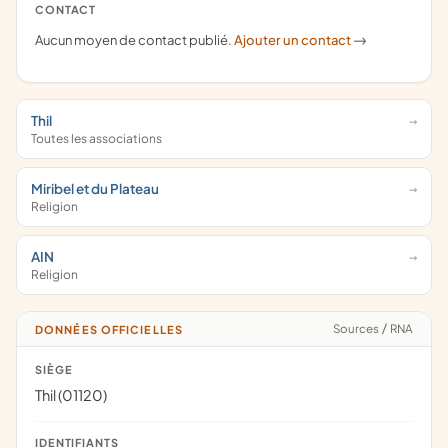
CONTACT
Aucun moyen de contact publié.
Ajouter un contact
->
Thil
Toutes les associations
Miribel et du Plateau
Religion
AIN
Religion
Sources
/
RNA
DONNÉES OFFICIELLES
SIÈGE
Thil (01120)
IDENTIFIANTS