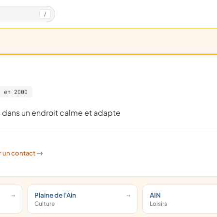
/
e en 2000
es dans un endroit calme et adapte
r un contact
->
Plaine de l'Ain
AIN
Culture
Loisirs