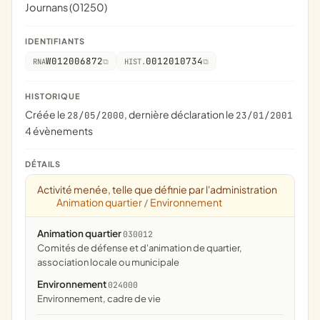
Journans (01250)
IDENTIFIANTS
W012006872
0012010734
RNA
HIST.
HISTORIQUE
Créée le
, dernière déclaration le
28/05/2000
23/01/2001
4 évènements
DÉTAILS
Activité menée, telle que définie par l'administration
Animation quartier
Environnement
/
Animation quartier
030012
comités de défense et d'animation de quartier,
association locale ou municipale
Environnement
024000
Environnement, cadre de vie