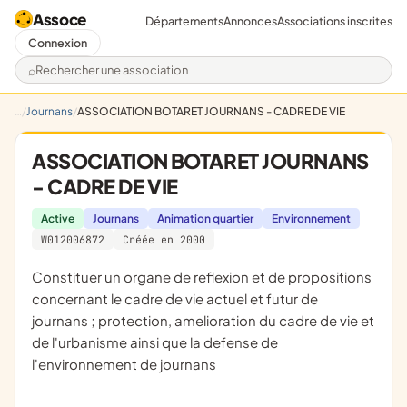
Assoce
Départements
Annonces
Associations inscrites
Connexion
Rechercher une association
Journans
ASSOCIATION BOTARET JOURNANS - CADRE DE VIE
ASSOCIATION BOTARET JOURNANS
- CADRE DE VIE
Active
Journans
Animation quartier
Environnement
W012006872
Créée en 2000
constituer un organe de reflexion et de propositions
concernant le cadre de vie actuel et futur de
journans ; protection, amelioration du cadre de vie et
de l'urbanisme ainsi que la defense de
l'environnement de journans