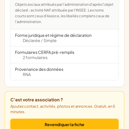
Objets sociaux attribués par l'administration d'après l'objet
déclaré ; activité NAF attribuée par l'INSEE. Les noms
courts sont ceux d'Assoce, les libellés complets ceux de
l'administration.
Forme juridique et régime de déclaration
Déclarée
Simple
/
Formulaires CERFA pré-remplis
2 formulaires
Provenance des données
RNA
C'est votre association ?
Ajoutez contact, activités, photos et annonces. Gratuit, en 5
minutes.
Revendiquer la fiche