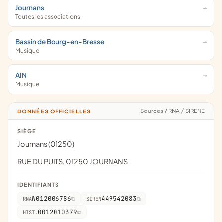
Journans
Toutes les associations
Bassin de Bourg-en-Bresse
Musique
AIN
Musique
Sources
/
RNA
/
SIRENE
DONNÉES OFFICIELLES
SIÈGE
Journans (01250)
RUE DU PUITS, 01250 JOURNANS
IDENTIFIANTS
W012006786
449542083
RNA
SIREN
0012010379
HIST.