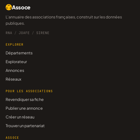
Assoce
L'annuaire des associations françaises, construit sur les données
publiques.
RNA
/
JOAFE
/
SIRENE
EXPLORER
Départements
Explorateur
Annonces
Réseaux
POUR LES ASSOCIATIONS
Revendiquer sa fiche
Publier une annonce
Créer un réseau
Trouver un partenariat
ASSOCE