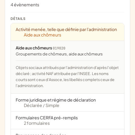
4 évènements
DÉTAILS
Activité menée, telle que définie par l'administration
Aide aux chômeurs
Aide aux chômeurs
019020
groupements de chômeurs, aide aux chômeurs
Objets sociaux attribués par l'administration d'après l'objet
déclaré ; activité NAF attribuée par l'INSEE. Les noms
courts sont ceux d'Assoce, les libellés complets ceux de
l'administration.
Forme juridique et régime de déclaration
Déclarée
Simple
/
Formulaires CERFA pré-remplis
2 formulaires