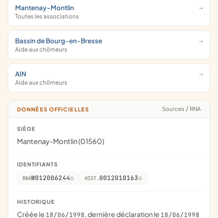
Mantenay-Montlin
Toutes les associations
Bassin de Bourg-en-Bresse
Aide aux chômeurs
AIN
Aide aux chômeurs
Sources
/
RNA
DONNÉES OFFICIELLES
SIÈGE
Mantenay-Montlin (01560)
IDENTIFIANTS
W012006244
0012010163
RNA
HIST.
HISTORIQUE
Créée le
, dernière déclaration le
18/06/1998
18/06/1998