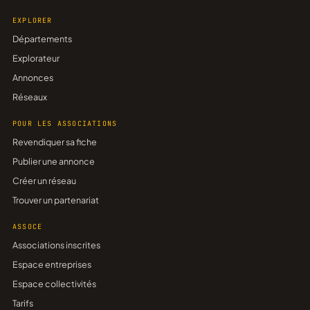
EXPLORER
Départements
Explorateur
Annonces
Réseaux
POUR LES ASSOCIATIONS
Revendiquer sa fiche
Publier une annonce
Créer un réseau
Trouver un partenariat
ASSOCE
Associations inscrites
Espace entreprises
Espace collectivités
Tarifs