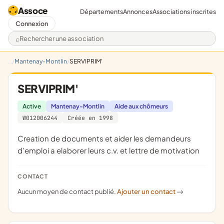
Assoce
Départements
Annonces
Associations inscrites
Connexion
Rechercher une association
Mantenay-Montlin
SERVIPRIM'
SERVIPRIM'
Active
Mantenay-Montlin
Aide aux chômeurs
W012006244
Créée en 1998
creation de documents et aider les demandeurs
d'emploi a elaborer leurs c.v. et lettre de motivation
CONTACT
Aucun moyen de contact publié.
Ajouter un contact
->