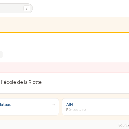
/
l'école de la Riotte
Plateau
AIN
Périscolaire
Sourc