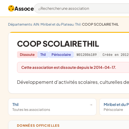
Assoce
Rechercher une association
Départements
AIN
Miribel et du Plateau
Thil
COOP SCOLAIRE THIL
COOP SCOLAIRE THIL
Dissoute
Thil
Périscolaire
W012006189
Créée en 2012
Cette association est dissoute depuis le 2014-04-17.
développement d'activités scolaires, culturelles de 
Thil
Miribel et du 
Toutes les associations
Périscolaire
DONNÉES OFFICIELLES