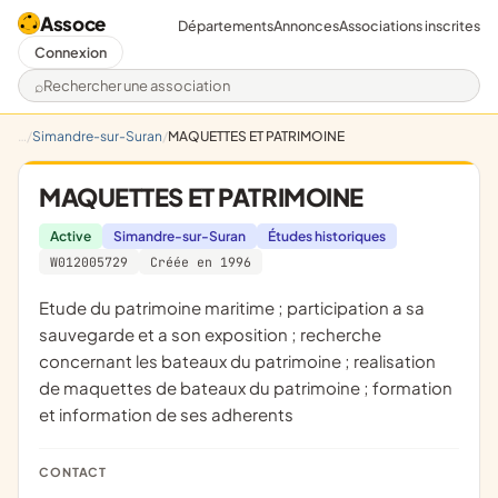
Assoce
Départements
Annonces
Associations inscrites
Connexion
Rechercher une association
Simandre-sur-Suran
MAQUETTES ET PATRIMOINE
MAQUETTES ET PATRIMOINE
Active
Simandre-sur-Suran
Études historiques
W012005729
Créée en 1996
etude du patrimoine maritime ; participation a sa
sauvegarde et a son exposition ; recherche
concernant les bateaux du patrimoine ; realisation
de maquettes de bateaux du patrimoine ; formation
et information de ses adherents
CONTACT