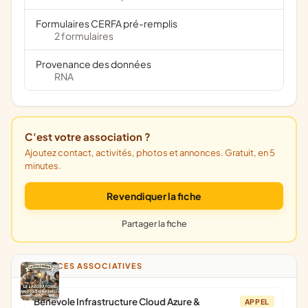
Formulaires CERFA pré-remplis
2 formulaires
Provenance des données
RNA
C'est votre association ?
Ajoutez contact, activités, photos et annonces. Gratuit, en 5
minutes.
Revendiquer la fiche
Partager la fiche
ANNONCES ASSOCIATIVES
Bénévole Infrastructure Cloud Azure &
APPEL