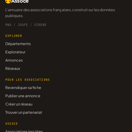
Assoce
L'annuaire des associations françaises, construit sur les données
publiques.
RNA
/
JOAFE
/
SIRENE
EXPLORER
Départements
Explorateur
Annonces
Réseaux
POUR LES ASSOCIATIONS
Revendiquer sa fiche
Publier une annonce
Créer un réseau
Trouver un partenariat
ASSOCE
Associations inscrites