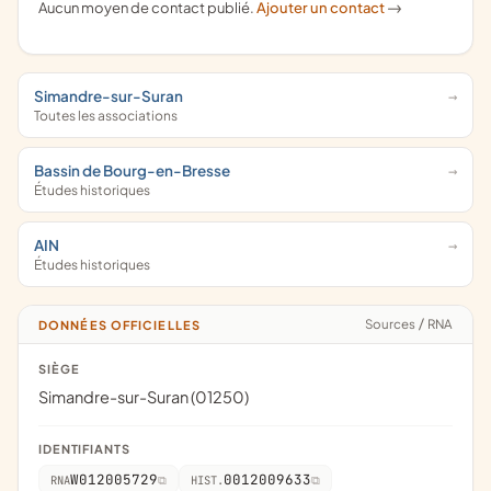
Aucun moyen de contact publié.
Ajouter un contact
->
Simandre-sur-Suran
Toutes les associations
Bassin de Bourg-en-Bresse
Études historiques
AIN
Études historiques
Sources
/
RNA
DONNÉES OFFICIELLES
SIÈGE
Simandre-sur-Suran (01250)
IDENTIFIANTS
W012005729
0012009633
RNA
HIST.