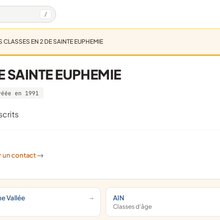
/
S CLASSES EN 2 DE SAINTE EUPHEMIE
E SAINTE EUPHEMIE
réée en 1991
scrits
r un contact
->
e Vallée
AIN
Classes d'âge