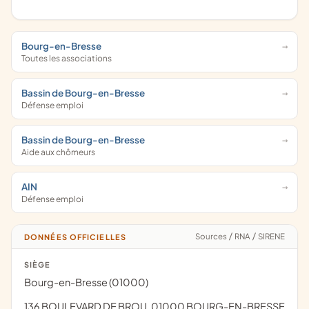
Bourg-en-Bresse
Toutes les associations
Bassin de Bourg-en-Bresse
Défense emploi
Bassin de Bourg-en-Bresse
Aide aux chômeurs
AIN
Défense emploi
Sources
/
RNA
/
SIRENE
DONNÉES OFFICIELLES
SIÈGE
Bourg-en-Bresse (01000)
136 BOULEVARD DE BROU, 01000 BOURG-EN-BRESSE