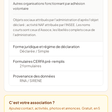
Autres organisations fonctionnant par adhésion
volontaire
Objets sociaux attribués par l'administration d'après l'objet
déclaré ; activité NAF attribuée par l'INSEE. Les noms
courts sont ceux d'Assoce, les libellés complets ceux de
l'administration.
Forme juridique et régime de déclaration
Déclarée
Simple
/
Formulaires CERFA pré-remplis
2 formulaires
Provenance des données
RNA
SIRENE
/
C'est votre association ?
Ajoutez contact, activités, photos et annonces. Gratuit, en 5