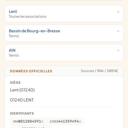
Lent
Toutes les associations
Bassin de Bourg-en-Bresse
Tennis
AIN
Tennis
Sources
/
RNA
/
SIRENE
DONNÉES OFFICIELLES
SIÈGE
Lent (01240)
01240 LENT
IDENTIFIANTS
W012004591
441359494
RNA
SIREN