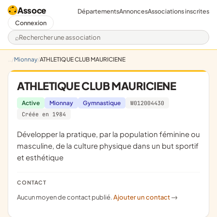
Assoce
Départements
Annonces
Associations inscrites
Connexion
Rechercher une association
Mionnay
ATHLETIQUE CLUB MAURICIENE
ATHLETIQUE CLUB MAURICIENE
Active
Mionnay
Gymnastique
W012004430
Créée en 1984
développer la pratique, par la population féminine ou
masculine, de la culture physique dans un but sportif
et esthétique
CONTACT
Aucun moyen de contact publié.
Ajouter un contact
->