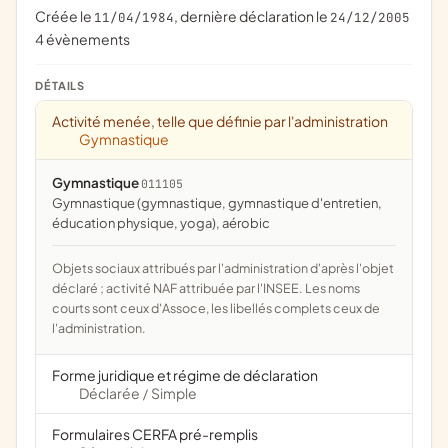
Créée le
, dernière déclaration le
11/04/1984
24/12/2005
4 évènements
DÉTAILS
Activité menée, telle que définie par l'administration
Gymnastique
Gymnastique
011105
Gymnastique (gymnastique, gymnastique d'entretien,
éducation physique, yoga), aérobic
Objets sociaux attribués par l'administration d'après l'objet
déclaré ; activité NAF attribuée par l'INSEE. Les noms
courts sont ceux d'Assoce, les libellés complets ceux de
l'administration.
Forme juridique et régime de déclaration
Déclarée
Simple
/
Formulaires CERFA pré-remplis