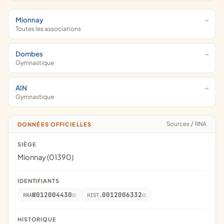
Mionnay
Toutes les associations
Dombes
Gymnastique
AIN
Gymnastique
Sources
/
RNA
DONNÉES OFFICIELLES
SIÈGE
Mionnay (01390)
IDENTIFIANTS
W012004430
0012006332
RNA
HIST.
HISTORIQUE