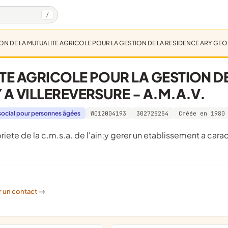
/
ON DE LA MUTUALITE AGRICOLE POUR LA GESTION DE LA RESIDENCE ARY GEOF
TE AGRICOLE POUR LA GESTION D
A VILLEREVERSURE - A.M.A.V.
ocial pour personnes âgées
W012004193
302725254
Créée en 1980
r un contact
->