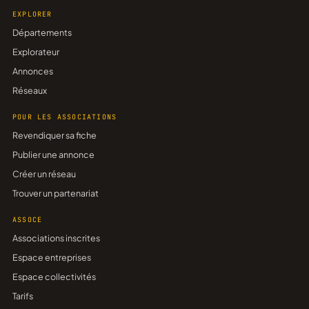
EXPLORER
Départements
Explorateur
Annonces
Réseaux
POUR LES ASSOCIATIONS
Revendiquer sa fiche
Publier une annonce
Créer un réseau
Trouver un partenariat
ASSOCE
Associations inscrites
Espace entreprises
Espace collectivités
Tarifs