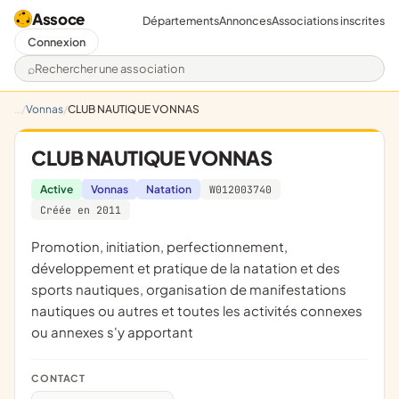
Assoce
Départements
Annonces
Associations inscrites
Connexion
Rechercher une association
Vonnas
CLUB NAUTIQUE VONNAS
CLUB NAUTIQUE VONNAS
Active
Vonnas
Natation
W012003740
Créée en 2011
promotion, initiation, perfectionnement,
développement et pratique de la natation et des
sports nautiques, organisation de manifestations
nautiques ou autres et toutes les activités connexes
ou annexes s'y apportant
CONTACT