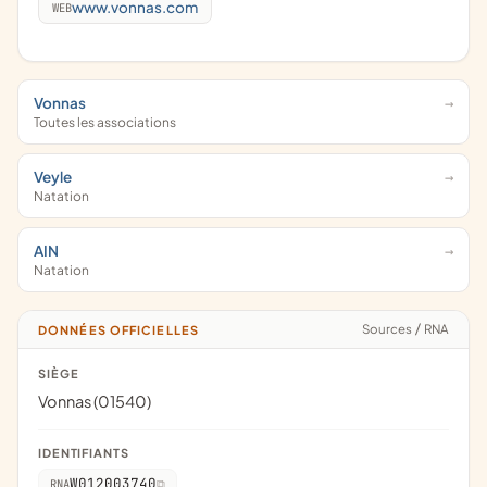
www.vonnas.com
WEB
Vonnas
Toutes les associations
Veyle
Natation
AIN
Natation
Sources
/
RNA
DONNÉES OFFICIELLES
SIÈGE
Vonnas (01540)
IDENTIFIANTS
W012003740
RNA