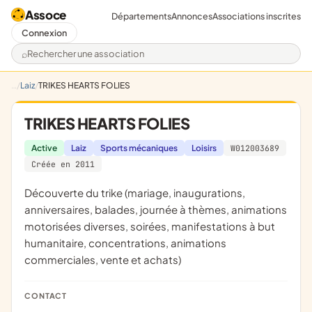
Assoce
Départements
Annonces
Associations inscrites
Connexion
Rechercher une association
Laiz
TRIKES HEARTS FOLIES
TRIKES HEARTS FOLIES
Active
Laiz
Sports mécaniques
Loisirs
W012003689
Créée en 2011
découverte du trike (mariage, inaugurations,
anniversaires, balades, journée à thèmes, animations
motorisées diverses, soirées, manifestations à but
humanitaire, concentrations, animations
commerciales, vente et achats)
CONTACT