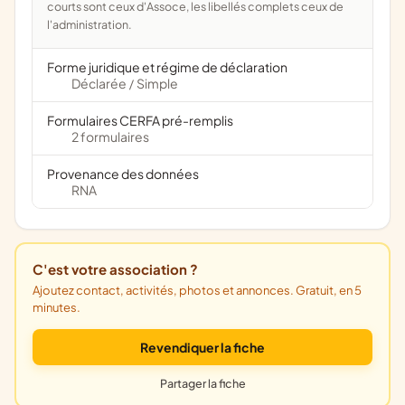
courts sont ceux d'Assoce, les libellés complets ceux de
l'administration.
Forme juridique et régime de déclaration
Déclarée
Simple
/
Formulaires CERFA pré-remplis
2 formulaires
Provenance des données
RNA
C'est votre association ?
Ajoutez contact, activités, photos et annonces. Gratuit, en 5
minutes.
Revendiquer la fiche
Partager la fiche