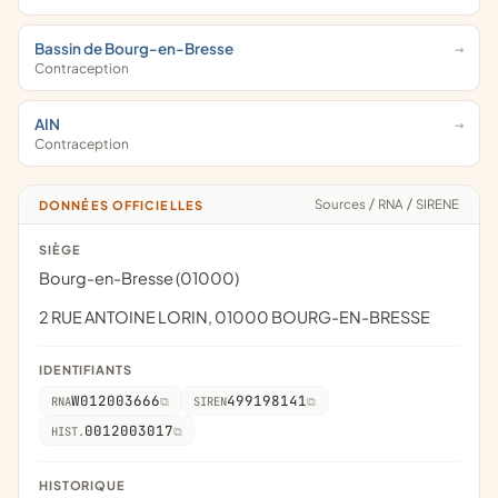
Bassin de Bourg-en-Bresse
Contraception
AIN
Contraception
Sources
/
RNA
/
SIRENE
DONNÉES OFFICIELLES
SIÈGE
Bourg-en-Bresse (01000)
2 RUE ANTOINE LORIN, 01000 BOURG-EN-BRESSE
IDENTIFIANTS
W012003666
499198141
RNA
SIREN
0012003017
HIST.
HISTORIQUE