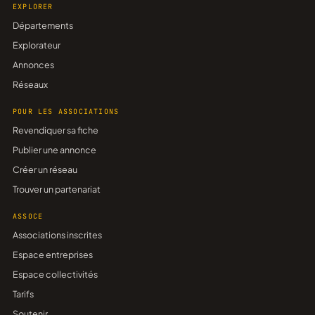
EXPLORER
Départements
Explorateur
Annonces
Réseaux
POUR LES ASSOCIATIONS
Revendiquer sa fiche
Publier une annonce
Créer un réseau
Trouver un partenariat
ASSOCE
Associations inscrites
Espace entreprises
Espace collectivités
Tarifs
Soutenir