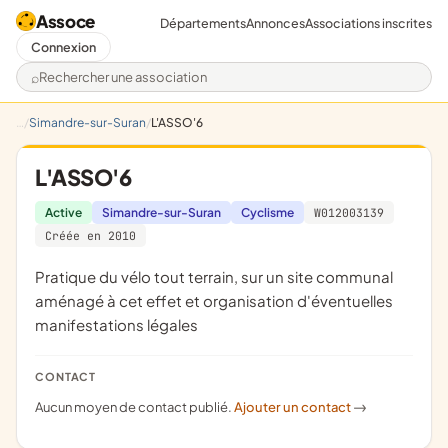
Assoce
Départements
Annonces
Associations inscrites
Connexion
Rechercher une association
Simandre-sur-Suran
L'ASSO'6
L'ASSO'6
Active
Simandre-sur-Suran
Cyclisme
W012003139
Créée en 2010
pratique du vélo tout terrain, sur un site communal
aménagé à cet effet et organisation d'éventuelles
manifestations légales
CONTACT
Aucun moyen de contact publié.
Ajouter un contact
->