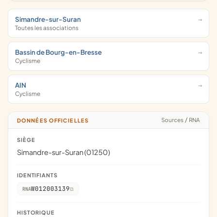
Simandre-sur-Suran
Toutes les associations
Bassin de Bourg-en-Bresse
Cyclisme
AIN
Cyclisme
Sources
/
RNA
DONNÉES OFFICIELLES
SIÈGE
Simandre-sur-Suran (01250)
IDENTIFIANTS
W012003139
RNA
HISTORIQUE