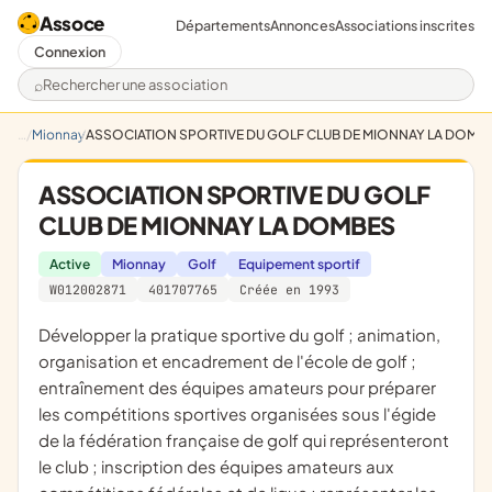
Assoce
Départements
Annonces
Associations inscrites
Connexion
Rechercher une association
Mionnay
ASSOCIATION SPORTIVE DU GOLF CLUB DE MIONNAY LA DOMB
ASSOCIATION SPORTIVE DU GOLF
CLUB DE MIONNAY LA DOMBES
Active
Mionnay
Golf
Equipement sportif
W012002871
401707765
Créée en 1993
développer la pratique sportive du golf ; animation,
organisation et encadrement de l'école de golf ;
entraînement des équipes amateurs pour préparer
les compétitions sportives organisées sous l'égide
de la fédération française de golf qui représenteront
le club ; inscription des équipes amateurs aux