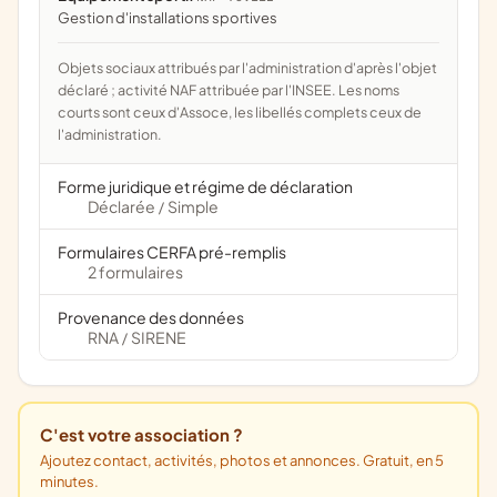
Gestion d'installations sportives
Objets sociaux attribués par l'administration d'après l'objet
déclaré ; activité NAF attribuée par l'INSEE. Les noms
courts sont ceux d'Assoce, les libellés complets ceux de
l'administration.
Forme juridique et régime de déclaration
Déclarée
Simple
/
Formulaires CERFA pré-remplis
2 formulaires
Provenance des données
RNA
SIRENE
/
C'est votre association ?
Ajoutez contact, activités, photos et annonces. Gratuit, en 5
minutes.