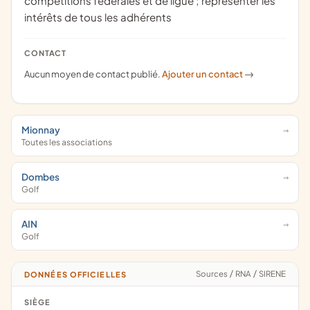
compétitions fédérales et de ligue ; représenter les
intérêts de tous les adhérents
CONTACT
Aucun moyen de contact publié.
Ajouter un contact
->
Mionnay
Toutes les associations
Dombes
Golf
AIN
Golf
Sources
/
RNA
/
SIRENE
DONNÉES OFFICIELLES
SIÈGE