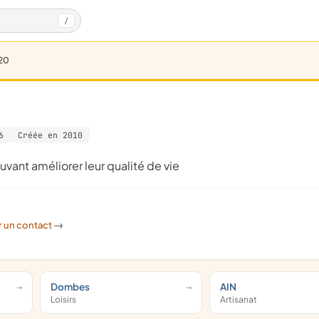
/
20
6
Créée en 2010
uvant améliorer leur qualité de vie
r un contact
->
Dombes
AIN
Loisirs
Artisanat