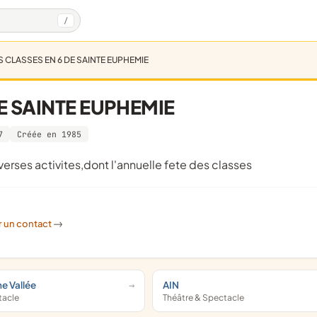
/
S CLASSES EN 6 DE SAINTE EUPHEMIE
E SAINTE EUPHEMIE
7
Créée en 1985
iverses activites,dont l'annuelle fete des classes
r un contact
->
e Vallée
AIN
tacle
Théâtre & Spectacle